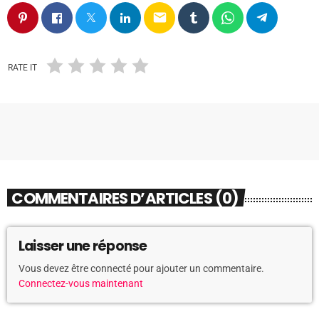
email
RATE IT
COMMENTAIRES D’ARTICLES (0)
Laisser une réponse
Vous devez être connecté pour ajouter un commentaire.
Connectez-vous maintenant