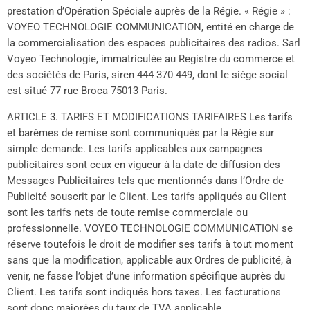
prestation d’Opération Spéciale auprès de la Régie. « Régie » :
VOYEO TECHNOLOGIE COMMUNICATION, entité en charge de
la commercialisation des espaces publicitaires des radios. Sarl
Voyeo Technologie, immatriculée au Registre du commerce et
des sociétés de Paris, siren 444 370 449, dont le siège social
est situé 77 rue Broca 75013 Paris.
ARTICLE 3. TARIFS ET MODIFICATIONS TARIFAIRES Les tarifs
et barèmes de remise sont communiqués par la Régie sur
simple demande. Les tarifs applicables aux campagnes
publicitaires sont ceux en vigueur à la date de diffusion des
Messages Publicitaires tels que mentionnés dans l’Ordre de
Publicité souscrit par le Client. Les tarifs appliqués au Client
sont les tarifs nets de toute remise commerciale ou
professionnelle. VOYEO TECHNOLOGIE COMMUNICATION se
réserve toutefois le droit de modifier ses tarifs à tout moment
sans que la modification, applicable aux Ordres de publicité, à
venir, ne fasse l’objet d’une information spécifique auprès du
Client. Les tarifs sont indiqués hors taxes. Les facturations
sont donc majorées du taux de TVA applicable.