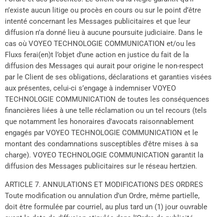
n’existe aucun litige ou procès en cours ou sur le point d’être
intenté concernant les Messages publicitaires et que leur
diffusion n’a donné lieu à aucune poursuite judiciaire. Dans le
cas où VOYEO TECHNOLOGIE COMMUNICATION et/ou les
Fluxs ferai(en)t l’objet d’une action en justice du fait de la
diffusion des Messages qui aurait pour origine le non-respect
par le Client de ses obligations, déclarations et garanties visées
aux présentes, celui-ci s’engage à indemniser VOYEO
TECHNOLOGIE COMMUNICATION de toutes les conséquences
financières liées à une telle réclamation ou un tel recours (tels
que notamment les honoraires d’avocats raisonnablement
engagés par VOYEO TECHNOLOGIE COMMUNICATION et le
montant des condamnations susceptibles d’être mises à sa
charge). VOYEO TECHNOLOGIE COMMUNICATION garantit la
diffusion des Messages publicitaires sur le réseau hertzien.
ARTICLE 7. ANNULATIONS ET MODIFICATIONS DES ORDRES
Toute modification ou annulation d’un Ordre, même partielle,
doit être formulée par courriel, au plus tard un (1) jour ouvrable