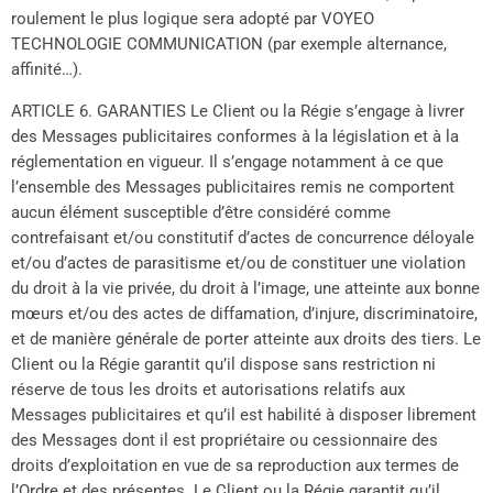
roulement le plus logique sera adopté par VOYEO
TECHNOLOGIE COMMUNICATION (par exemple alternance,
affinité…).
ARTICLE 6. GARANTIES Le Client ou la Régie s’engage à livrer
des Messages publicitaires conformes à la législation et à la
réglementation en vigueur. Il s’engage notamment à ce que
l’ensemble des Messages publicitaires remis ne comportent
aucun élément susceptible d’être considéré comme
contrefaisant et/ou constitutif d’actes de concurrence déloyale
et/ou d’actes de parasitisme et/ou de constituer une violation
du droit à la vie privée, du droit à l’image, une atteinte aux bonne
mœurs et/ou des actes de diffamation, d’injure, discriminatoire,
et de manière générale de porter atteinte aux droits des tiers. Le
Client ou la Régie garantit qu’il dispose sans restriction ni
réserve de tous les droits et autorisations relatifs aux
Messages publicitaires et qu’il est habilité à disposer librement
des Messages dont il est propriétaire ou cessionnaire des
droits d’exploitation en vue de sa reproduction aux termes de
l’Ordre et des présentes. Le Client ou la Régie garantit qu’il