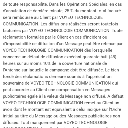
de toute responsabilité. Dans les Opérations Spéciales, en cas
d’annulation de dernière minute, 25 % du montant total facturé
sera remboursé au Client par VOYEO TECHNOLOGIE
COMMUNICATION. Les diffusions réalisées seront toutefois
facturées par VOYEO TECHNOLOGIE COMMUNICATION. Toute
réclamation formulée par le Client en cas d’incident ou
d’impossibilité de diffusion d’un Message peut être retenue par
VOYEO TECHNOLOGIE COMMUNICATION dès lorsqu’elle
concerne un défaut de diffusion excédant quarante-huit (48)
heures sur au moins 10% de la couverture nationale de
l’Antenne sur laquelle la campagne doit être diffusée. Le bien-
fondé des réclamations demeure soumis à l’appréciation
souveraine de VOYEO TECHNOLOGIE COMMUNICATION qui
peut accorder au Client une compensation en Messages
publicitaires égale à la valeur du Message non diffusé. A défaut,
VOYEO TECHNOLOGIE COMMUNICATION remet au Client un
avoir dont le montant est équivalent à celui indiqué sur l’Ordre
initial au titre du Message ou des Messages publicitaires non
diffusés. Tout manquement par VOYEO TECHNOLOGIE