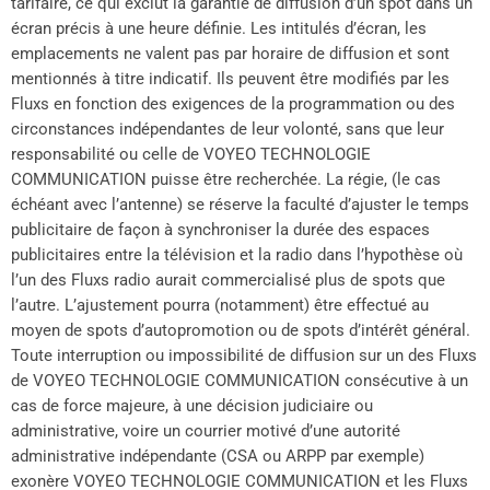
tarifaire, ce qui exclut la garantie de diffusion d’un spot dans un
écran précis à une heure définie. Les intitulés d’écran, les
emplacements ne valent pas par horaire de diffusion et sont
mentionnés à titre indicatif. Ils peuvent être modifiés par les
Fluxs en fonction des exigences de la programmation ou des
circonstances indépendantes de leur volonté, sans que leur
responsabilité ou celle de VOYEO TECHNOLOGIE
COMMUNICATION puisse être recherchée. La régie, (le cas
échéant avec l’antenne) se réserve la faculté d’ajuster le temps
publicitaire de façon à synchroniser la durée des espaces
publicitaires entre la télévision et la radio dans l’hypothèse où
l’un des Fluxs radio aurait commercialisé plus de spots que
l’autre. L’ajustement pourra (notamment) être effectué au
moyen de spots d’autopromotion ou de spots d’intérêt général.
Toute interruption ou impossibilité de diffusion sur un des Fluxs
de VOYEO TECHNOLOGIE COMMUNICATION consécutive à un
cas de force majeure, à une décision judiciaire ou
administrative, voire un courrier motivé d’une autorité
administrative indépendante (CSA ou ARPP par exemple)
exonère VOYEO TECHNOLOGIE COMMUNICATION et les Fluxs