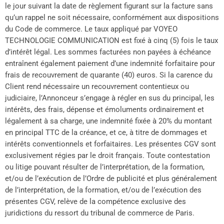
le jour suivant la date de règlement figurant sur la facture sans
qu’un rappel ne soit nécessaire, conformément aux dispositions
du Code de commerce. Le taux appliqué par VOYEO
TECHNOLOGIE COMMUNICATION est fixé à cinq (5) fois le taux
d’intérêt légal. Les sommes facturées non payées à échéance
entraînent également paiement d’une indemnité forfaitaire pour
frais de recouvrement de quarante (40) euros. Si la carence du
Client rend nécessaire un recouvrement contentieux ou
judiciaire, l’Annonceur s’engage à régler en sus du principal, les
intérêts, des frais, dépense et émoluments ordinairement et
légalement à sa charge, une indemnité fixée à 20% du montant
en principal TTC de la créance, et ce, à titre de dommages et
intérêts conventionnels et forfaitaires. Les présentes CGV sont
exclusivement régies par le droit français. Toute contestation
ou litige pouvant résulter de l’interprétation, de la formation,
et/ou de l’exécution de l’Ordre de publicité et plus généralement
de l’interprétation, de la formation, et/ou de l’exécution des
présentes CGV, relève de la compétence exclusive des
juridictions du ressort du tribunal de commerce de Paris.