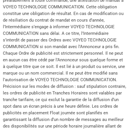
préalablement à toute commande, une attestation de mandat à
VOYEO TECHNOLOGIE COMMUNICATION. Cette obligation
constitue une obligation de résultat. En cas de modification ou
de résiliation du contrat de mandat en cours d’année,
l’Intermédiaire s’engage à informer VOYEO TECHNOLOGIE
COMMUNICATION sans délai. A ce titre, l’Intermédiaire
s’interdit de passer des Ordres avec VOYEO TECHNOLOGIE
COMMUNICATION si son mandat avec l’Annonceur a pris fin.
Chaque Ordre de publicité est strictement personnel. Il ne peut
en aucun cas être cédé par l’Annonceur sous quelque forme et
à quelque titre que ce soit. Il est lié à un produit ou service, une
marque ou un nom commercial. Il ne peut être modifié sans
l’autorisation de VOYEO TECHNOLOGIE COMMUNICATION.
Précision sur les modes de diffusion : sauf stipulation contraire,
les ordres de publicité en Tranches Horaires sont valables par
tranche tarifaire, ce qui exclut la garantie de la diffusion d’un
spot dans un écran précis à une heure définie. Les ordres de
publicités en placement Float journée sont planifiés en
garantissant la diffusion d’un nombre de messages au meilleur
des disponibilités sur une période horaire journalière allant de