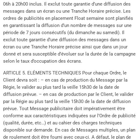
06h à 20h00 inclus. Il exclut toute garantie d’une diffusion des
messages dans un écran ou une Tranche Horaire précise. Les
ordres de publicités en placement Float semaine sont planifiés
en garantissant la diffusion d’un nombre de messages sur une
période de 7 jours consécutifs (du dimanche au samedi). Il
exclut toute garantie d’une diffusion des messages dans un
écran ou une Tranche Horaire précise ainsi que dans un jour
donné et sera susceptible d’évoluer sur la durée de la campagne
selon le taux d’occupation des écrans.
ARTICLE 5. ELÉMENTS TECHNIQUES Pour chaque Ordre, le
Client devra soit : – en cas de production du Message par la
Régie, le valider au plus tard la veille 15h30 de la date de
diffusion prévue. – en cas de production par le Client, le valider
par la Régie au plus tard la veille 15h30 de la date de diffusion
prévue. Tout Message publicitaire doit impérativement être
conforme aux caractéristiques indiquées sur l’Ordre de publicité
(qualité, durée, etc…) et au cahier des charges techniques
disponible sur demande. En cas de Messages multiples, un plan
de roulement doit être fourni avec ceux-ci. A défaut, le plan de