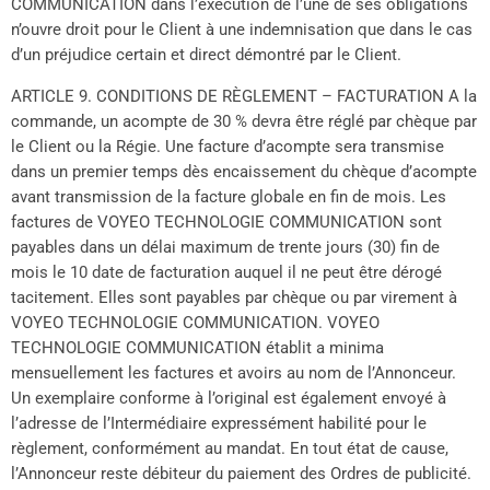
COMMUNICATION dans l’exécution de l’une de ses obligations
n’ouvre droit pour le Client à une indemnisation que dans le cas
d’un préjudice certain et direct démontré par le Client.
ARTICLE 9. CONDITIONS DE RÈGLEMENT – FACTURATION A la
commande, un acompte de 30 % devra être réglé par chèque par
le Client ou la Régie. Une facture d’acompte sera transmise
dans un premier temps dès encaissement du chèque d’acompte
avant transmission de la facture globale en fin de mois. Les
factures de VOYEO TECHNOLOGIE COMMUNICATION sont
payables dans un délai maximum de trente jours (30) fin de
mois le 10 date de facturation auquel il ne peut être dérogé
tacitement. Elles sont payables par chèque ou par virement à
VOYEO TECHNOLOGIE COMMUNICATION. VOYEO
TECHNOLOGIE COMMUNICATION établit a minima
mensuellement les factures et avoirs au nom de l’Annonceur.
Un exemplaire conforme à l’original est également envoyé à
l’adresse de l’Intermédiaire expressément habilité pour le
règlement, conformément au mandat. En tout état de cause,
l’Annonceur reste débiteur du paiement des Ordres de publicité.