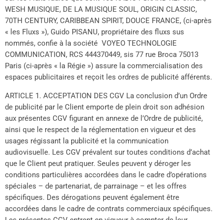
WESH MUSIQUE, DE LA MUSIQUE SOUL, ORIGIN CLASSIC,
70TH CENTURY, CARIBBEAN SPIRIT, DOUCE FRANCE, (ci-après
« les Fluxs »), Guido PISANU, propriétaire des fluxs sus
nommés, confie à la société VOYEO TECHNOLOGIE
COMMUNICATION, RCS 444370449, sis 77 rue Broca 75013
Paris (ci-après « la Régie ») assure la commercialisation des
espaces publicitaires et reçoit les ordres de publicité afférents.
ARTICLE 1. ACCEPTATION DES CGV La conclusion d’un Ordre
de publicité par le Client emporte de plein droit son adhésion
aux présentes CGV figurant en annexe de l’Ordre de publicité,
ainsi que le respect de la réglementation en vigueur et des
usages régissant la publicité et la communication
audiovisuelle. Les CGV prévalent sur toutes conditions d’achat
que le Client peut pratiquer. Seules peuvent y déroger les
conditions particulières accordées dans le cadre d’opérations
spéciales – de partenariat, de parrainage – et les offres
spécifiques. Des dérogations peuvent également être
accordées dans le cadre de contrats commerciaux spécifiques.