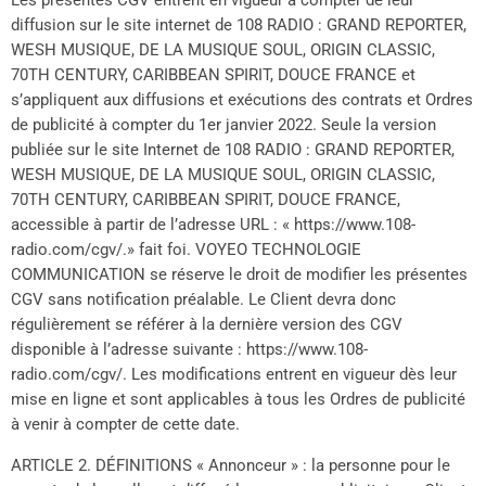
Les présentes CGV entrent en vigueur à compter de leur
diffusion sur le site internet de 108 RADIO : GRAND REPORTER,
WESH MUSIQUE, DE LA MUSIQUE SOUL, ORIGIN CLASSIC,
70TH CENTURY, CARIBBEAN SPIRIT, DOUCE FRANCE et
s’appliquent aux diffusions et exécutions des contrats et Ordres
de publicité à compter du 1er janvier 2022. Seule la version
publiée sur le site Internet de 108 RADIO : GRAND REPORTER,
WESH MUSIQUE, DE LA MUSIQUE SOUL, ORIGIN CLASSIC,
70TH CENTURY, CARIBBEAN SPIRIT, DOUCE FRANCE,
accessible à partir de l’adresse URL : « https://www.108-
radio.com/cgv/.» fait foi. VOYEO TECHNOLOGIE
COMMUNICATION se réserve le droit de modifier les présentes
CGV sans notification préalable. Le Client devra donc
régulièrement se référer à la dernière version des CGV
disponible à l’adresse suivante : https://www.108-
radio.com/cgv/. Les modifications entrent en vigueur dès leur
mise en ligne et sont applicables à tous les Ordres de publicité
à venir à compter de cette date.
ARTICLE 2. DÉFINITIONS « Annonceur » : la personne pour le