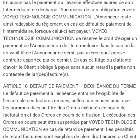
En aucun cas le paiement ou l’avance effectuée auprès de son
Intermédiaire ne décharge l’Annonceur de son obligation envers
VOYEO TECHNOLOGIE COMMUNICATION. L’Annonceur reste
ainsi redevable du règlement en cas de défaut de paiement de
l’Intermédiaire, lorsque celui-ci est payeur. VOYEO
TECHNOLOGIE COMMUNICATION se réserve le droit d’exiger un
paiement de l’Annonceur ou de l’Intermédiaire dans le cas où la
solvabilité de l’Annonceur ne serait pas avérée sauf preuve
contraire apportée par ce dernier. En cas de litige ou d’attente
d’avoir, le Client s’oblige à payer sans aucun retard la partie non
contestée de la/(des)facture(s).
ARTICLE 10. DÉFAUT DE PAIEMENT – DÉCHÉANCE DU TERME
Le défaut de paiement à l’échéance entraîne l’exigibilité de
l’ensemble des factures émises, celles non échues ainsi que
les sommes dues au titre des Ordres exécutés en cours de
facturation et des Ordres en cours de diffusion. L’exécution des
Ordres en cours peut être suspendue par VOYEO TECHNOLOGIE
COMMUNICATION en cas de retard de paiement. Les pénalités
de retard facturées sont exigibles de plein droit auprès du Client