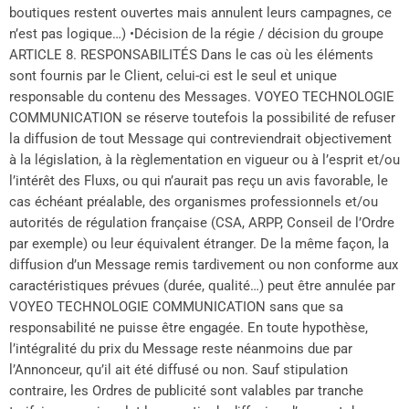
boutiques restent ouvertes mais annulent leurs campagnes, ce
n’est pas logique…) •Décision de la régie / décision du groupe
ARTICLE 8. RESPONSABILITÉS Dans le cas où les éléments
sont fournis par le Client, celui-ci est le seul et unique
responsable du contenu des Messages. VOYEO TECHNOLOGIE
COMMUNICATION se réserve toutefois la possibilité de refuser
la diffusion de tout Message qui contreviendrait objectivement
à la législation, à la règlementation en vigueur ou à l’esprit et/ou
l’intérêt des Fluxs, ou qui n’aurait pas reçu un avis favorable, le
cas échéant préalable, des organismes professionnels et/ou
autorités de régulation française (CSA, ARPP, Conseil de l’Ordre
par exemple) ou leur équivalent étranger. De la même façon, la
diffusion d’un Message remis tardivement ou non conforme aux
caractéristiques prévues (durée, qualité…) peut être annulée par
VOYEO TECHNOLOGIE COMMUNICATION sans que sa
responsabilité ne puisse être engagée. En toute hypothèse,
l’intégralité du prix du Message reste néanmoins due par
l’Annonceur, qu’il ait été diffusé ou non. Sauf stipulation
contraire, les Ordres de publicité sont valables par tranche