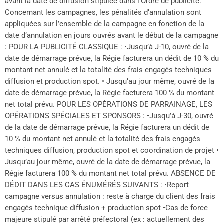
avant la date de diffusion stipulée dans l’Ordre de publicité.
Concernant les campagnes, les pénalités d’annulation sont
appliquées sur l’ensemble de la campagne en fonction de la
date d’annulation en jours ouvrés avant le début de la campagne
: POUR LA PUBLICITÉ CLASSIQUE : •Jusqu’à J-10, ouvré de la
date de démarrage prévue, la Régie facturera un dédit de 10 % du
montant net annulé et la totalité des frais engagés techniques
diffusion et production spot. • Jusqu’au jour même, ouvré de la
date de démarrage prévue, la Régie facturera 100 % du montant
net total prévu. POUR LES OPÉRATIONS DE PARRAINAGE, LES
OPÉRATIONS SPÉCIALES ET SPONSORS : •Jusqu’à J-30, ouvré
de la date de démarrage prévue, la Régie facturera un dédit de
10 % du montant net annulé et la totalité des frais engagés
techniques diffusion, production spot et coordination de projet •
Jusqu’au jour même, ouvré de la date de démarrage prévue, la
Régie facturera 100 % du montant net total prévu. ABSENCE DE
DÉDIT DANS LES CAS ÉNUMÉRÉS SUIVANTS : •Report
campagne versus annulation : reste à charge du client des frais
engagés technique diffusion + production spot •Cas de force
majeure stipulé par arrêté préfectoral (ex : actuellement des