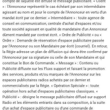
compte de laquelle est diffusé le message publicitaire. « Client
» : l’Annonceur représenté le cas échéant par son intermédiaire
agissant au nom et pour le compte de l’Annonceur en vertu d’un
mandat écrit par ce dernier. « Intermédiaire » : toute agence de
conseil en communication, centrale d’achat d’espaces et/ou
toute société agissant en qualité de mandataire d’un Annonceur
dûment mandaté par contrat écrit. « Ordre de Publicité » ou «
Ordre » : Demande de réservation d’espace publicitaire passée
par l’Annonceur ou son Mandataire par écrit (courriel). En retour,
la Régie adresse un plan de diffusion qui devra être confirmé par
l’Annonceur par sa signature ou celle de son Mandataire et qui
constitue le Bon de Commande. « Message » : Contenu ou
Publicité diffusée sur les Fluxs support et faisant la promotion
des services, produits et/ou marques de l’Annonceur sur les
espaces publicitaires radios achetés par ce dernier et
commercialisés par la Régie. « Opération Spéciale » : toute
opération hors achat d’espaces publicitaires classiques. «
Publicité » : désigne le message publicitaire diffusé sur support
Radio et les éléments entrants dans sa composition, à la suite
d’un achat d’espace publicitaire ou d’une commande de