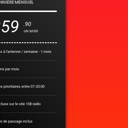
NNIÈRE MENSUEL
259
.90
UN MOIS
 à l'antenne / semaine - 1 mois
ons par mois
 prioritaires entre 07-20:00
luse sur le site 108 radio
re de passage inclus