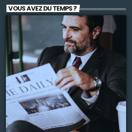
propositions d’utiliser le tourisme pour combattre ses propres
VOUS AVEZ DU TEMPS ?
excès. Vous aussi vous allez changer le format de vos vacances
….