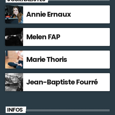
Annie Ernaux
Melen FAP
Marie Thoris
Jean-Baptiste Fourré
INFOS