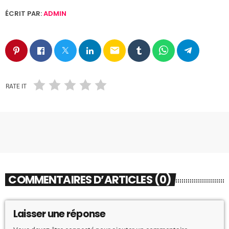
ÉCRIT PAR:
ADMIN
email
RATE IT
COMMENTAIRES D’ARTICLES (0)
Laisser une réponse