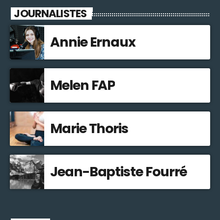
JOURNALISTES
Annie Ernaux
Melen FAP
Marie Thoris
Jean-Baptiste Fourré