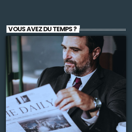
s’expriment sur le prix à payer pour créer librement. Aux temps
longs de la gestation du scénario, de la recherche de
financements, des repérages succèdent l’intensité de la
réalisation pour réaliser une oeuvre.
VOUS AVEZ DU TEMPS ?