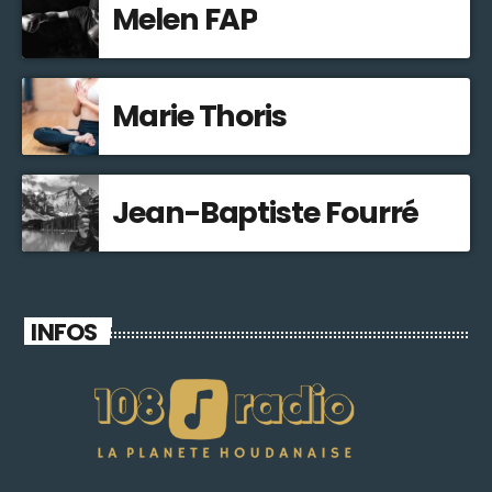
Melen FAP
Marie Thoris
Jean-Baptiste Fourré
INFOS