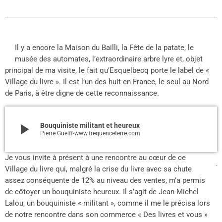
Il y a encore la Maison du Bailli, la Fête de la patate, le
musée des automates, l’extraordinaire arbre lyre et, objet
principal de ma visite, le fait qu’Esquelbecq porte le label de «
Village du livre ». Il est l’un des huit en France, le seul au Nord
de Paris, à être digne de cette reconnaissance.
play_arrow
Bouquiniste militant et heureux
Pierre Guelff-www.frequenceterre.com
Je vous invite à présent à une rencontre au cœur de ce
.
Village du livre qui, malgré la crise du livre avec sa chute
assez conséquente de 12% au niveau des ventes, m’a permis
de côtoyer un bouquiniste heureux. Il s’agit de Jean-Michel
Lalou, un bouquiniste « militant », comme il me le précisa lors
de notre rencontre dans son commerce « Des livres et vous »