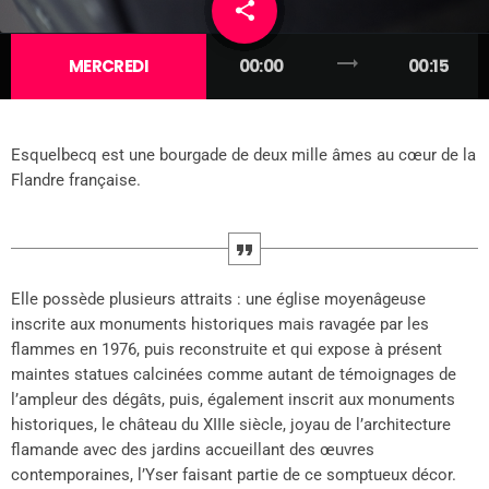
share
email
trending_flat
MERCREDI
00:00
00:15
Esquelbecq est une bourgade de deux mille âmes au cœur de la
Flandre française.
Elle possède plusieurs attraits : une église moyenâgeuse
inscrite aux monuments historiques mais ravagée par les
flammes en 1976, puis reconstruite et qui expose à présent
maintes statues calcinées comme autant de témoignages de
l’ampleur des dégâts, puis, également inscrit aux monuments
historiques, le château du XIIIe siècle, joyau de l’architecture
flamande avec des jardins accueillant des œuvres
contemporaines, l’Yser faisant partie de ce somptueux décor.