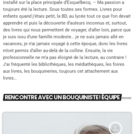
installé sur la place principale d’Esquelbecq. – Ma passion a
toujours été la lecture. Sous toutes ses formes. Livres pour
enfants quand j’étais petit, la BD, au lycée tout ce que l’on devait
apprendre et puis la découverte d’auteurs inconnus et, surtout,
des livres qui nous permettent de voyager, d’aller loin, parce que
je suis issu d’une famille modeste… je ne suis jamais allé en
vacances, je n’ai jamais voyagé à cette époque, donc les livres
m’ont permis d’aller au-delà de la colline. Ensuite, la vie
professionnelle ne m’a pas éloigné de la lecture, au contraire !
J’ai fréquenté les bibliothèques, les médiathèques, les foires
aux livres, les bouquineries, toujours cet attachement aux
livres…
RENCONTRE AVEC UN BOUQUINISTE! ÉQUIPE
person_outline