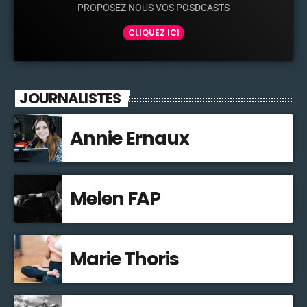
PROPOSEZ NOUS VOS POSDCASTS
CLIQUEZ ICI
JOURNALISTES
Annie Ernaux
Melen FAP
Marie Thoris