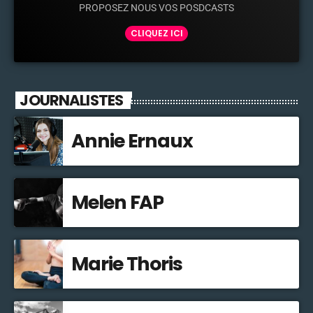
PROPOSEZ NOUS VOS POSDCASTS
CLIQUEZ ICI
JOURNALISTES
Annie Ernaux
Melen FAP
Marie Thoris