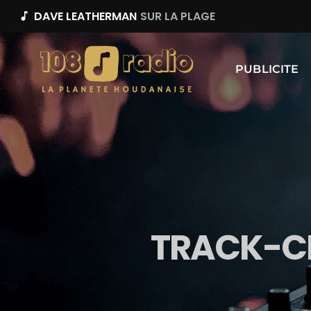
DAVE LEATHERMAN
SUR LA PLAGE
music_note
PUBLICITE
TRACK-C