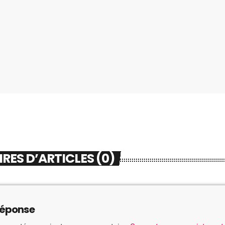
ES D’ARTICLES (0)
réponse