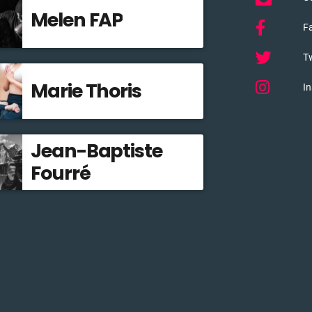
Melen FAP
F
Tw
Marie Thoris
I
Jean-Baptiste
Fourré