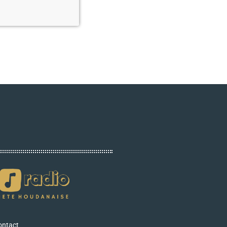
ontact