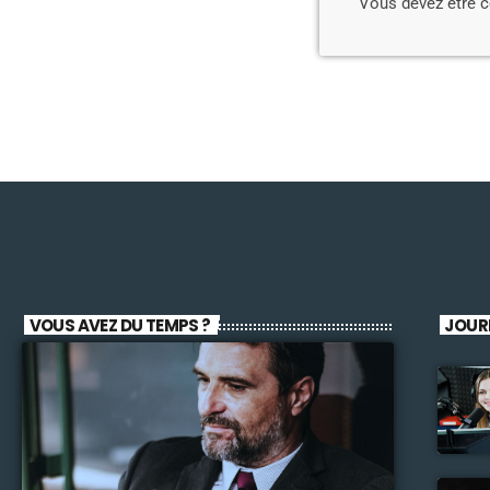
Vous devez être 
VOUS AVEZ DU TEMPS ?
JOUR