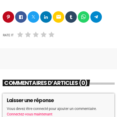
email
RATE IT
COMMENTAIRES D’ARTICLES (0)
Laisser une réponse
Vous devez être connecté pour ajouter un commentaire.
Connectez-vous maintenant