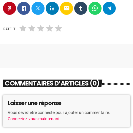
email
RATE IT
COMMENTAIRES D’ARTICLES (0)
Laisser une réponse
Vous devez être connecté pour ajouter un commentaire.
Connectez-vous maintenant