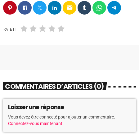
email
RATE IT
COMMENTAIRES D’ARTICLES (0)
Laisser une réponse
Vous devez être connecté pour ajouter un commentaire.
Connectez-vous maintenant