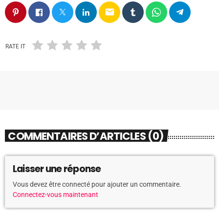
email
RATE IT
COMMENTAIRES D’ARTICLES (0)
Laisser une réponse
Vous devez être connecté pour ajouter un commentaire.
Connectez-vous maintenant