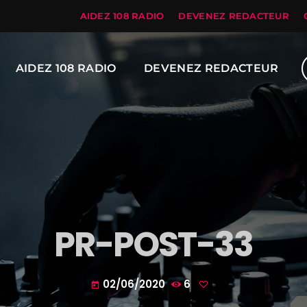
AIDEZ 108 RADIO
DEVENEZ REDACTEUR
AIDEZ 108 RADIO
DEVENEZ REDACTEUR
PR-POST-33
02/06/2020
6
today