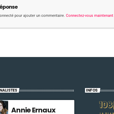
réponse
connecté pour ajouter un commentaire.
Connectez-vous maintenant
NALISTES
INFOS
Annie Ernaux