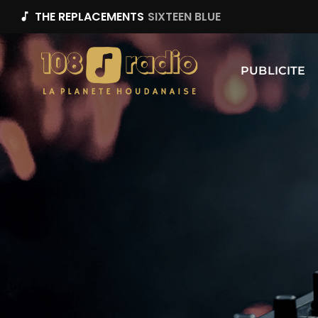
THE REPLACEMENTS
SIXTEEN BLUE
music_note
PUBLICITE