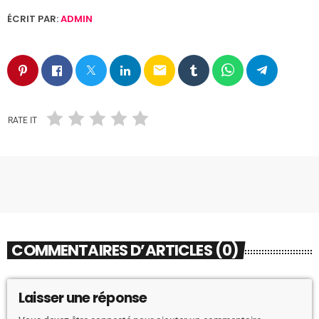
ÉCRIT PAR:
ADMIN
email
RATE IT
COMMENTAIRES D’ARTICLES (0)
Laisser une réponse