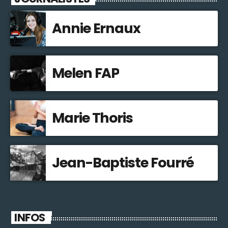
Annie Ernaux
Melen FAP
Marie Thoris
Jean-Baptiste Fourré
INFOS