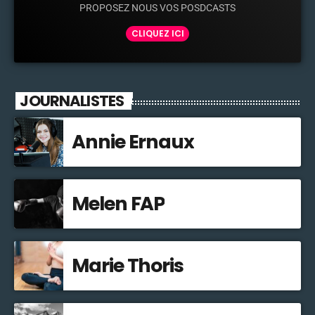
PROPOSEZ NOUS VOS POSDCASTS
CLIQUEZ ICI
JOURNALISTES
Annie Ernaux
Melen FAP
Marie Thoris