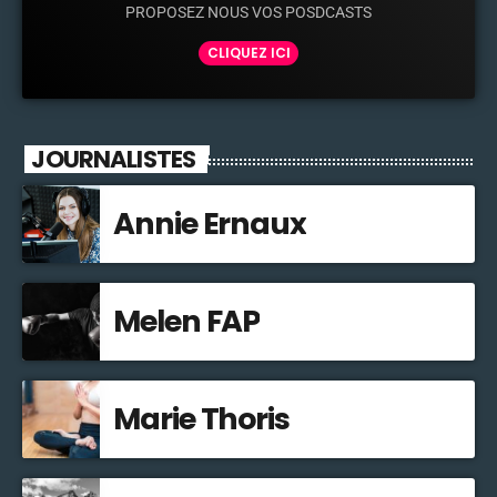
PROPOSEZ NOUS VOS POSDCASTS
CLIQUEZ ICI
JOURNALISTES
Annie Ernaux
Melen FAP
Marie Thoris