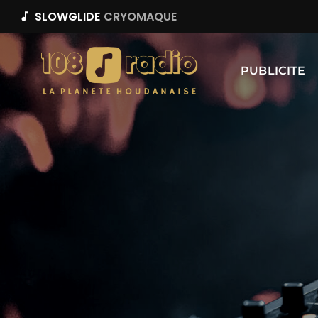
SLOWGLIDE
CRYOMAQUE
music_note
PUBLICITE