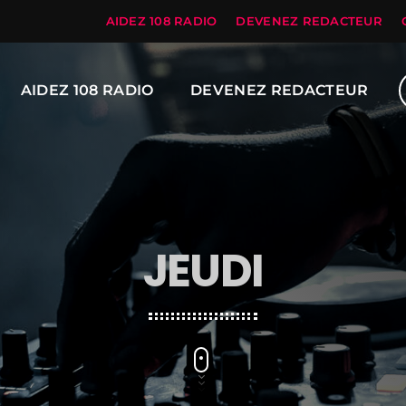
AIDEZ 108 RADIO
DEVENEZ REDACTEUR
AIDEZ 108 RADIO
DEVENEZ REDACTEUR
JEUDI