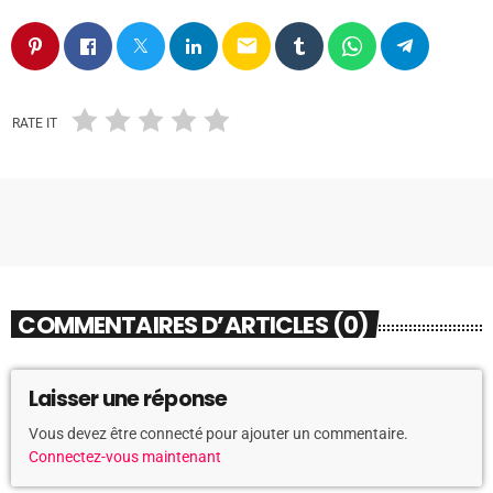
email
RATE IT
COMMENTAIRES D’ARTICLES (0)
Laisser une réponse
Vous devez être connecté pour ajouter un commentaire.
Connectez-vous maintenant