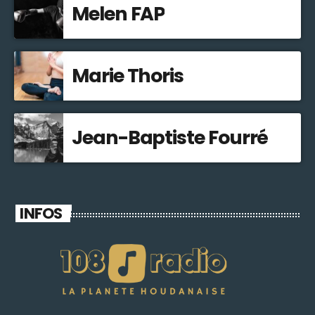
Melen FAP
Marie Thoris
Jean-Baptiste Fourré
INFOS