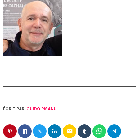
ÉCRIT PAR:
GUIDO PISANU
email