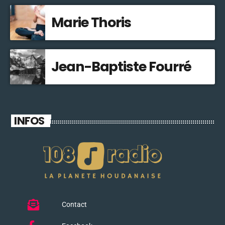
Marie Thoris
Jean-Baptiste Fourré
INFOS
Contact