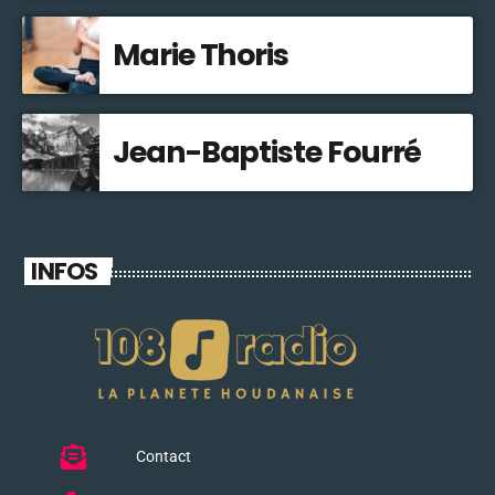
Marie Thoris
Jean-Baptiste Fourré
INFOS
Contact