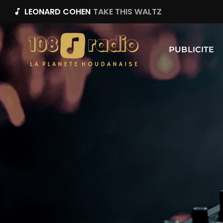
LEONARD COHEN
TAKE THIS WALTZ
music_note
PUBLICITE