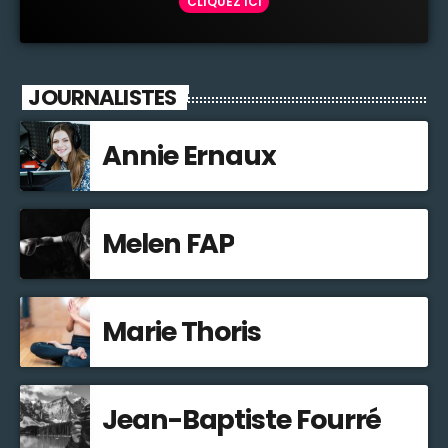
CLIQUEZ ICI
JOURNALISTES
Annie Ernaux
Melen FAP
Marie Thoris
Jean-Baptiste Fourré