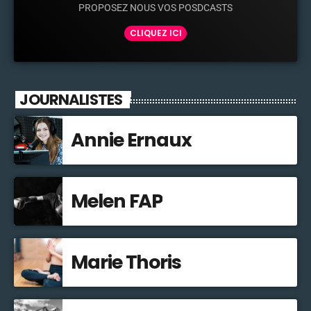
PROPOSEZ NOUS VOS POSDCASTS
CLIQUEZ ICI
JOURNALISTES
Annie Ernaux
Melen FAP
Marie Thoris