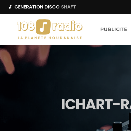
GENERATION DISCO
SHAFT
music_note
PUBLICITE
ICHART-