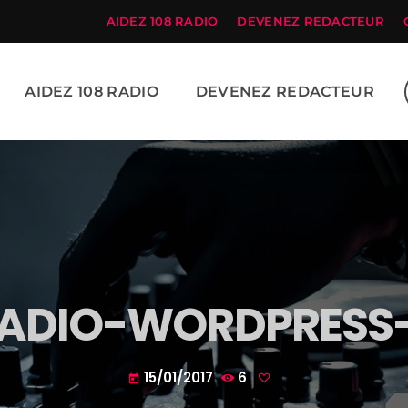
AIDEZ 108 RADIO
DEVENEZ REDACTEUR
AIDEZ 108 RADIO
DEVENEZ REDACTEUR
RADIO-WORDPRESS-
15/01/2017
6
today