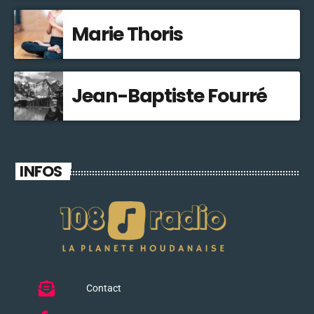
Marie Thoris
Jean-Baptiste Fourré
INFOS
Contact