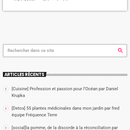
spécialisées.
search
ARTICLES RÉCENTS
[Cuisine] Profession et passion pour l’Océan par Daniel
Krupka
[Detox] 55 plantes médicinales dans mon jardin par fred
équipe Fréquence Terre
[social]la pomme, de la discorde à la réconciliation par