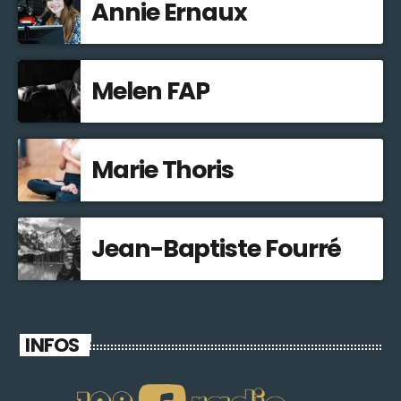
Annie Ernaux
Melen FAP
Marie Thoris
Jean-Baptiste Fourré
INFOS