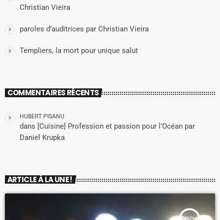
Christian Vieira
paroles d’auditrices par Christian Vieira
Templiers, la mort pour unique salut
COMMENTAIRES RÉCENTS
HUBERT PISANU
dans
[Cuisine] Profession et passion pour l’Océan par
Daniel Krupka
ARTICLE À LA UNE !
insert_link