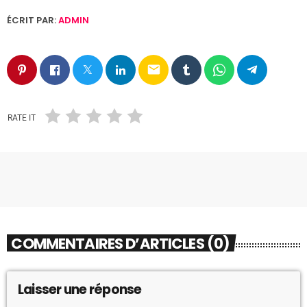
ÉCRIT PAR:
ADMIN
email
RATE IT
COMMENTAIRES D’ARTICLES (0)
Laisser une réponse