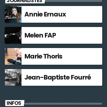
JOURNALISTES
Annie Ernaux
Melen FAP
Marie Thoris
Jean-Baptiste Fourré
INFOS