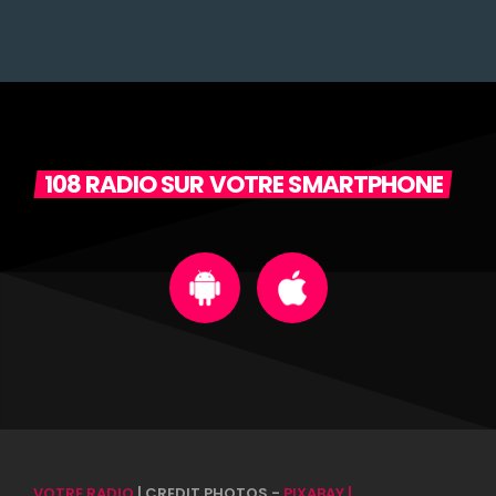
108 RADIO SUR VOTRE SMARTPHONE
VOTRE RADIO
| CREDIT PHOTOS -
PIXABAY |