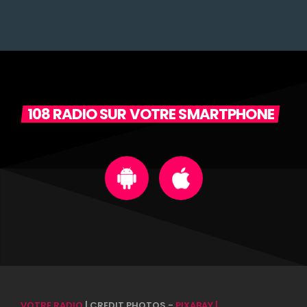
108 RADIO SUR VOTRE SMARTPHONE
VOTRE RADIO
| CREDIT PHOTOS -
PIXABAY |