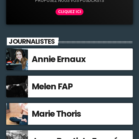
PROPOSEZ NOUS VOS POSDCASTS
CLIQUEZ ICI
JOURNALISTES
Annie Ernaux
Melen FAP
Marie Thoris