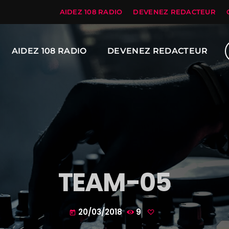
AIDEZ 108 RADIO
DEVENEZ REDACTEUR
AIDEZ 108 RADIO
DEVENEZ REDACTEUR
TEAM-05
20/03/2018
9
today