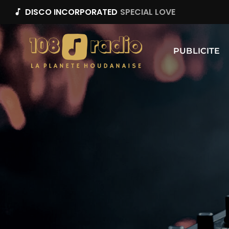
DISCO INCORPORATED
SPECIAL LOVE
music_note
PUBLICITE