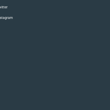
itter
nstagram