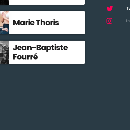
Tw
Marie Thoris
I
Jean-Baptiste
Fourré