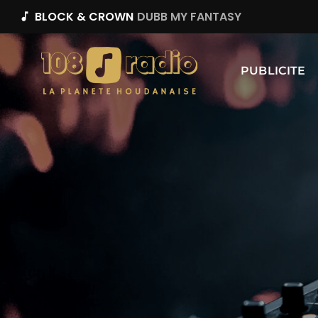
BLOCK & CROWN
DUBB MY FANTASY
music_note
PUBLICITE