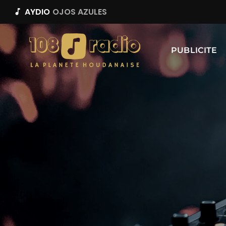
AYDIO
OJOS AZULES
music_note
PUBLICITE