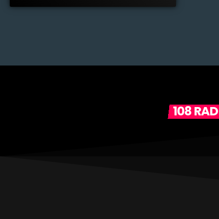
108 RA