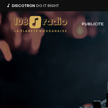
DISCOTRON
DO IT RIGHT
music_note
PUBLICITE