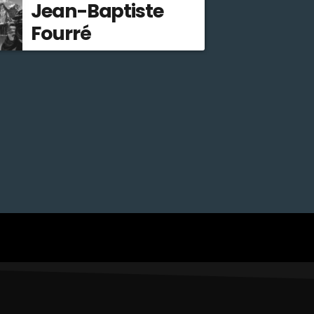
Jean-Baptiste
Fourré