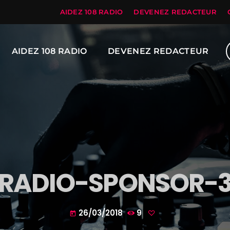
AIDEZ 108 RADIO
DEVENEZ REDACTEUR
AIDEZ 108 RADIO
DEVENEZ REDACTEUR
RADIO-SPONSOR-
26/03/2018
9
today