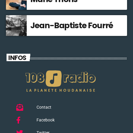
Jean-Baptiste Fourré
INFOS
Contact
Facebook
Twitter