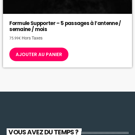
Formule Supporter – 5 passages à l’antenne /
semaine / mois
Hors Taxes
75.99
€
AJOUTER AU PANIER
VOUS AVEZ DU TEMPS ?