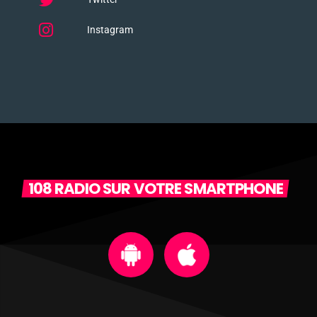
Instagram
108 RADIO SUR VOTRE SMARTPHONE