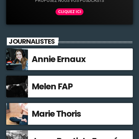
PROPOSEZ NOUS VOS POSDCASTS
CLIQUEZ ICI
JOURNALISTES
Annie Ernaux
Melen FAP
Marie Thoris