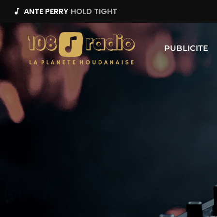
ANTE PERRY
HOLD TIGHT
music_note
PUBLICITE