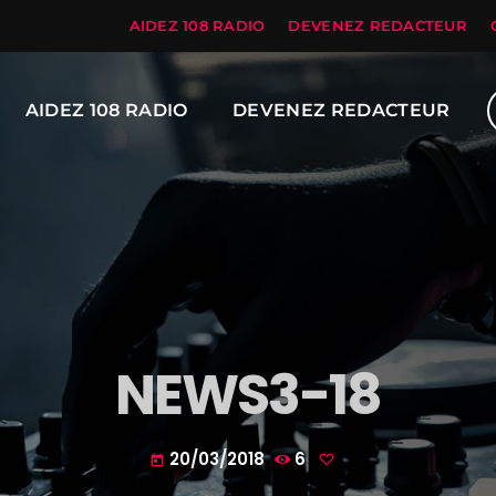
AIDEZ 108 RADIO
DEVENEZ REDACTEUR
AIDEZ 108 RADIO
DEVENEZ REDACTEUR
NEWS3-18
20/03/2018
6
today