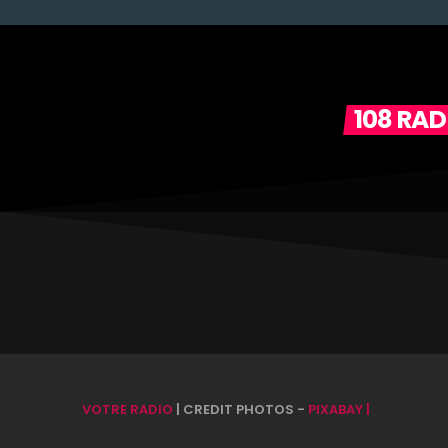
108 RA
VOTRE RADIO
| CREDIT PHOTOS -
PIXABAY |