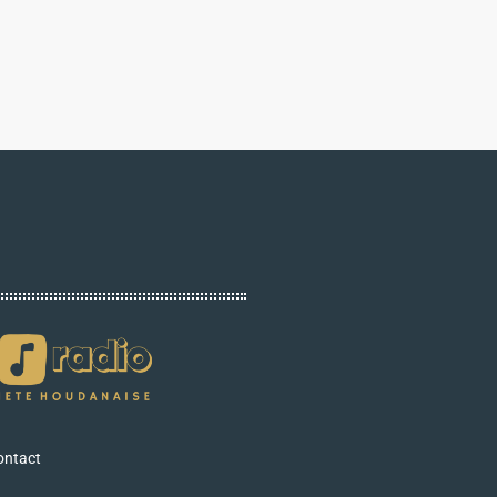
ontact