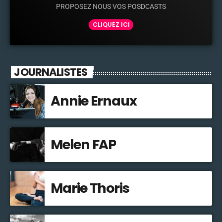
PROPOSEZ NOUS VOS POSDCASTS
CLIQUEZ ICI
JOURNALISTES
Annie Ernaux
Melen FAP
Marie Thoris