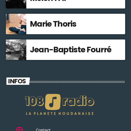
Marie Thoris
Jean-Baptiste Fourré
INFOS
Contact