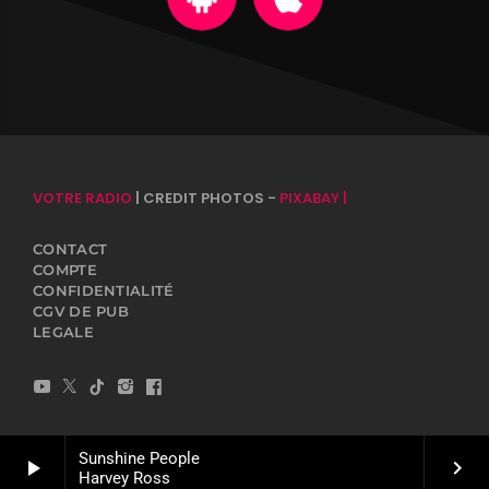
VOTRE RADIO
| CREDIT PHOTOS -
PIXABAY |
CONTACT
COMPTE
CONFIDENTIALITÉ
CGV DE PUB
LEGALE
Sunshine People
play_arrow
keyboard_arrow_right
Harvey Ross