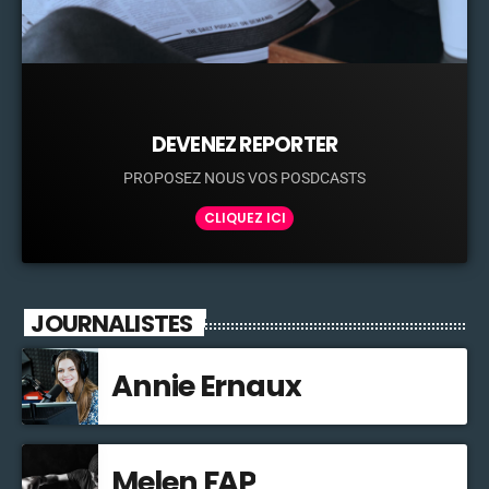
DEVENEZ REPORTER
PROPOSEZ NOUS VOS POSDCASTS
CLIQUEZ ICI
JOURNALISTES
Annie Ernaux
Melen FAP