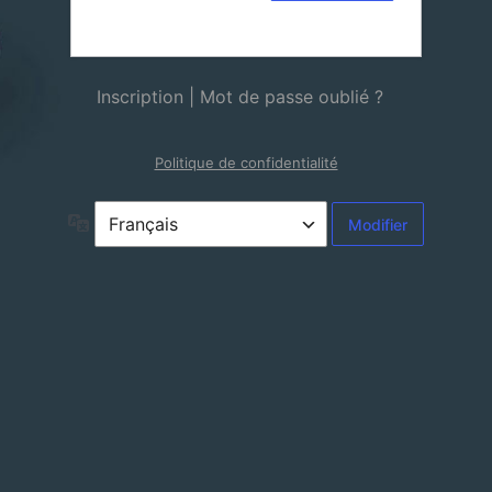
Inscription
|
Mot de passe oublié ?
Politique de confidentialité
Langue