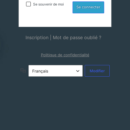
Se souvenir de moi
Inscription
|
Mot de passe oublié ?
Politique de confidentialité
Langue