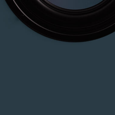
o – Planet of Music